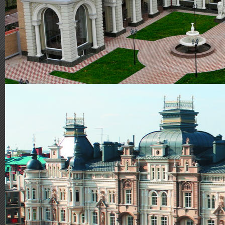
© 2005-2026
Antica
|
Bau von exk