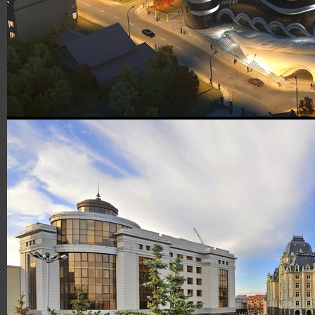
das ist das Besondere
architektonischen und k
von uns angeboten wer