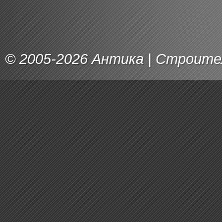
© 2005-2026
Антика
|
Строител