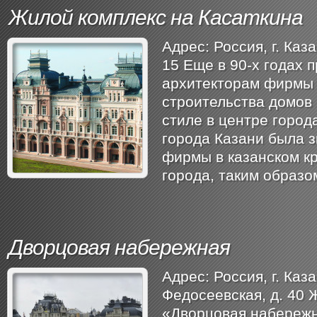
Жилой комплекс на Касаткина
Адрес: Россия, ​г. Каз
15 Еще в 90-х годах 
архитекторам фирмы
строительства домов 
стиле в центре город
города Казани была 
фирмы в казанском к
города, таким образо
Дворцовая набережная
Адрес: Россия, ​г. Каза
Федосеевская, д. 40 
«Дворцовая набережн