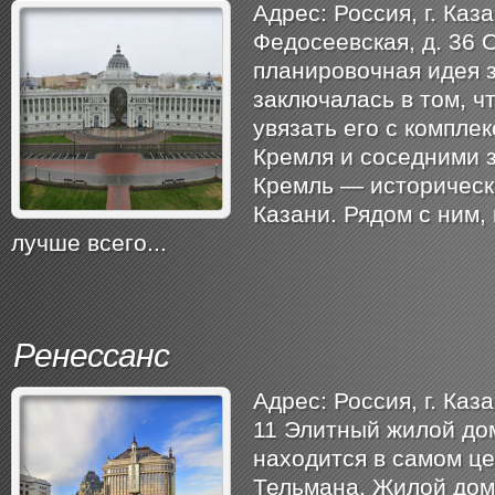
Адрес: Россия, г. Каза
Федосеевская, д. 36 
планировочная идея 
заключалась в том, ч
увязать его с компле
Кремля и соседними 
Кремль — историческ
Казани. Рядом с ним, 
лучше всего...
Ренессанс
Адрес: Россия, г. Каза
11 Элитный жилой до
находится в самом цен
Тельмана. Жилой дом