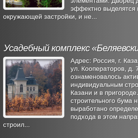
элементами. Дворец 
эффектно выделятся 
окружающей застройки, и не...
Усадебный комплекс «Беляевск
Адрес: Россия, ​г. Каз
ул. Кооператоров, д. 
ознаменовалось акт
индивидуальным стро
Казани и в пригороде
строительного бума 
выработано определе
подхода в этом напра
строил...