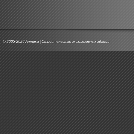
© 2005-2026
Антика
|
Строительство эксклюзивных зданий