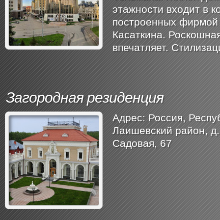
этажности входит в к
построенных фирмой 
Касаткина. Роскошна
впечатляет. Стилизаци
Загородная резиденция
Адрес: Россия, ​Респу
Лаишевский район, ​д
Садовая, 67