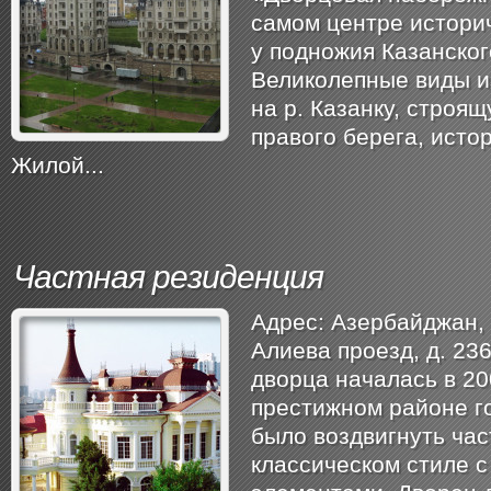
самом центре историч
у подножия Казанског
Великолепные виды и
на р. Казанку, строя
правого берега, исто
Жилой...
Частная резиденция
Адрес: Азербайджан, ​
Алиева проезд, д. 23
дворца началась в 20
престижном районе г
было воздвигнуть ча
классическом стиле 